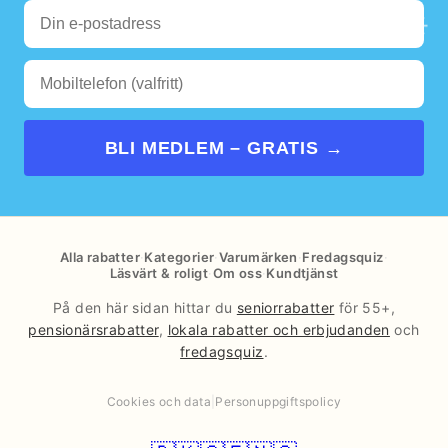
🌊
☀️
BLI MEDLEM – GRATIS →
Alla rabatter
·
Kategorier
·
Varumärken
·
Fredagsquiz
·
Läsvärt & roligt
·
Om oss
·
Kundtjänst
På den här sidan hittar du
seniorrabatter
för 55+,
pensionärsrabatter
,
lokala rabatter och erbjudanden
och
fredagsquiz
.
Cookies och data
|
Personuppgiftspolicy