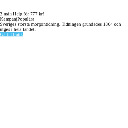
3 mån Helg för 777 kr!
Kampanj
Populära
Sveriges största morgontidning. Tidningen grundades 1864 och
utges i hela landet.
Gå till butik