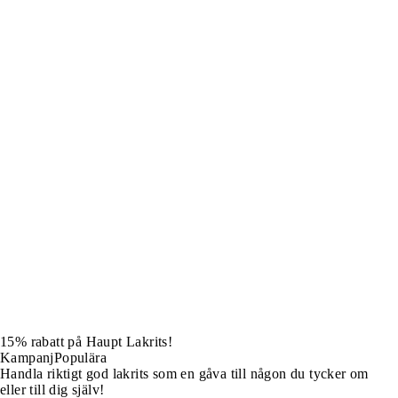
15% rabatt på Haupt Lakrits!
Kampanj
Populära
Handla riktigt god lakrits som en gåva till någon du tycker om
eller till dig själv!