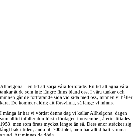
Allhelgona – en tid att sörja våra förlorade. En tid att ägna våra
tankar åt de som inte längre finns bland oss. I våra tankar och
minnen går de fortfarande sida vid sida med oss, minnen vi håller
kära. De kommer aldrig att försvinna, så länge vi minns.
I många år har vi vördat denna dag vi kallar Allhelgona, dagen
som alltid infaller den första lördagen i november, återinstiftades
1953, men som firats mycket längre än så. Dess anor sträcker sig
långt bak i tiden, ända till 700-talet, men har alltid haft samma
grund. Att minnas de döda.