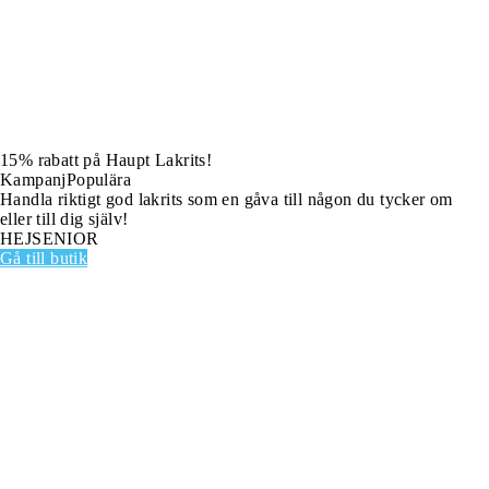
15% rabatt på Haupt Lakrits!
Kampanj
Populära
Handla riktigt god lakrits som en gåva till någon du tycker om
eller till dig själv!
HEJSENIOR
Gå till butik