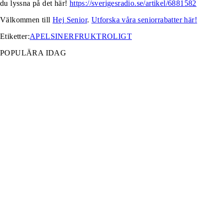
du lyssna på det här!
https://sverigesradio.se/artikel/6881582
Välkommen till
Hej Senior
.
Utforska våra seniorrabatter här!
Etiketter:
APELSINER
FRUKT
ROLIGT
POPULÄRA IDAG