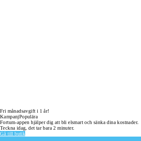
Fri månadsavgift i 1 år!
Kampanj
Populära
Fortum-appen hjälper dig att bli elsmart och sänka dina kostnader.
Teckna idag, det tar bara 2 minuter.
Gå till butik