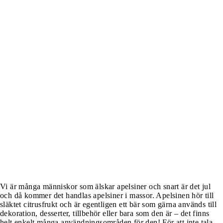
Vi är många människor som älskar apelsiner och snart är det jul
och då kommer det handlas apelsiner i massor. Apelsinen hör till
släktet citrusfrukt och är egentligen ett bär som gärna används till
dekoration, desserter, tillbehör eller bara som den är – det finns
helt enkelt många användningsområden för den! För att inte tala