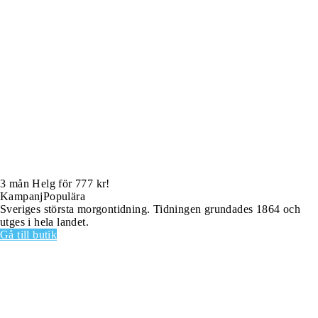
3 mån Helg för 777 kr!
Kampanj
Populära
Sveriges största morgontidning. Tidningen grundades 1864 och
utges i hela landet.
Gå till butik