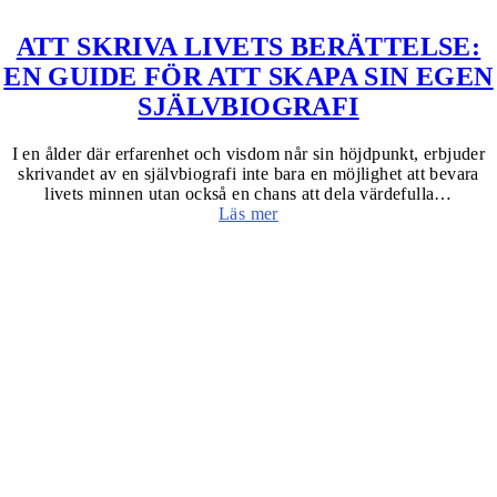
ATT SKRIVA LIVETS BERÄTTELSE:
EN GUIDE FÖR ATT SKAPA SIN EGEN
SJÄLVBIOGRAFI
I en ålder där erfarenhet och visdom når sin höjdpunkt, erbjuder
skrivandet av en självbiografi inte bara en möjlighet att bevara
livets minnen utan också en chans att dela värdefulla…
Läs mer