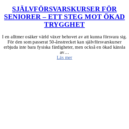
SJÄLVFÖRSVARSKURSER FÖR
SENIORER – ETT STEG MOT ÖKAD
TRYGGHET
I en alltmer osäker värld växer behovet av att kunna försvara sig.
För den som passerat 50-årsstrecket kan självförsvarskurser
erbjuda inte bara fysiska färdigheter, men också en ökad känsla
av…
Läs mer