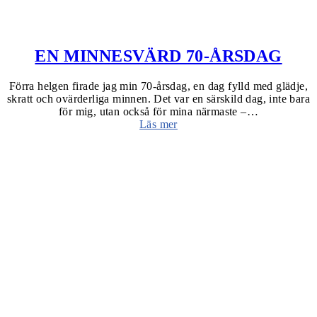
EN MINNESVÄRD 70-ÅRSDAG
Förra helgen firade jag min 70-årsdag, en dag fylld med glädje,
skratt och ovärderliga minnen. Det var en särskild dag, inte bara
för mig, utan också för mina närmaste –…
Läs mer