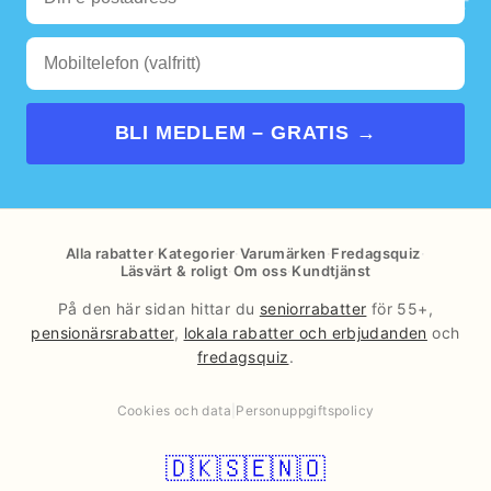
BLI MEDLEM – GRATIS →
Alla rabatter
·
Kategorier
·
Varumärken
·
Fredagsquiz
·
Läsvärt & roligt
·
Om oss
·
Kundtjänst
På den här sidan hittar du
seniorrabatter
för 55+,
pensionärsrabatter
,
lokala rabatter och erbjudanden
och
fredagsquiz
.
Cookies och data
|
Personuppgiftspolicy
🇩🇰
🇸🇪
🇳🇴