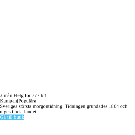
3 mån Helg för 777 kr!
Kampanj
Populära
Sveriges största morgontidning. Tidningen grundades 1864 och
utges i hela landet.
Gå till butik