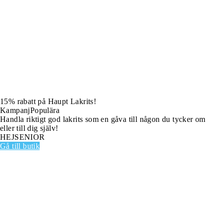
15% rabatt på Haupt Lakrits!
Kampanj
Populära
Handla riktigt god lakrits som en gåva till någon du tycker om
eller till dig själv!
HEJSENIOR
Gå till butik