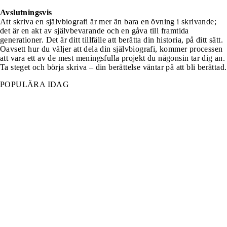
Avslutningsvis
Att skriva en självbiografi är mer än bara en övning i skrivande;
det är en akt av självbevarande och en gåva till framtida
generationer. Det är ditt tillfälle att berätta din historia, på ditt sätt.
Oavsett hur du väljer att dela din självbiografi, kommer processen
att vara ett av de mest meningsfulla projekt du någonsin tar dig an.
Ta steget och börja skriva – din berättelse väntar på att bli berättad.
POPULÄRA IDAG