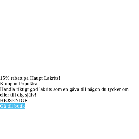
15% rabatt på Haupt Lakrits!
Kampanj
Populära
Handla riktigt god lakrits som en gåva till någon du tycker om
eller till dig själv!
HEJSENIOR
Gå till butik