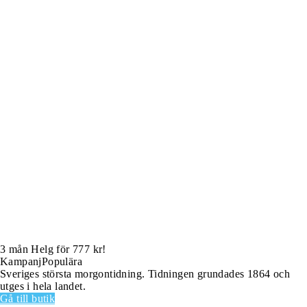
3 mån Helg för 777 kr!
Kampanj
Populära
Sveriges största morgontidning. Tidningen grundades 1864 och
utges i hela landet.
Gå till butik