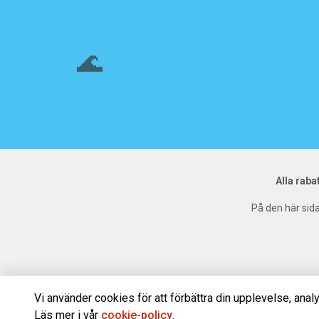
🌊
Alla raba
På den här sida
🌊
Vi använder cookies för att förbättra din upplevelse, analy
Läs mer i vår
cookie-policy
.