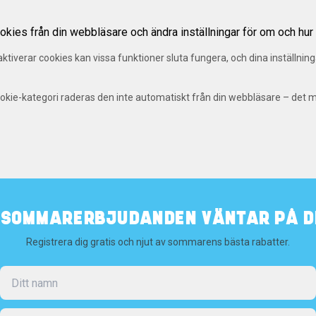
okies från din webbläsare och ändra inställningar för om och hur 
tiverar cookies kan vissa funktioner sluta fungera, och dina inställnin
ookie-kategori raderas den inte automatiskt från din webbläsare – det 
️ SOMMARERBJUDANDEN VÄNTAR PÅ DI
Registrera dig gratis och njut av sommarens bästa rabatter.