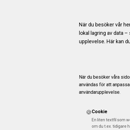
När du besöker vår hem
lokal lagring av data –
upplevelse. Här kan du
När du besöker våra sidor
användas för att anpassa i
användarupplevelse.
🍪
Cookie
En liten textfil som 
om du t.ex. tidigare h