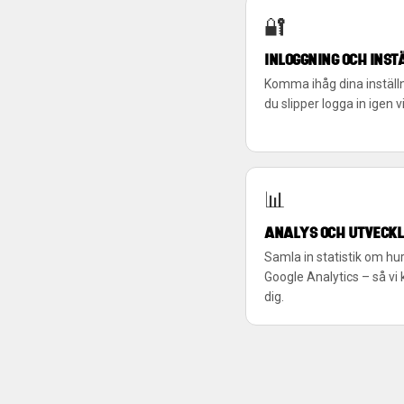
🔐
INLOGGNING OCH INST
Komma ihåg dina inställn
du slipper logga in igen v
📊
ANALYS OCH UTVECKL
Samla in statistik om hur
Google Analytics – så vi
dig.