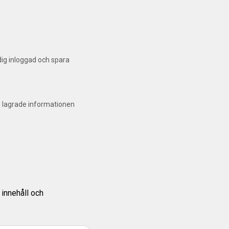
 dig inloggad och spara
en lagrade informationen
 innehåll och