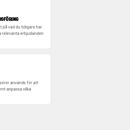
DSFÖRING
 på vad du tidigare har
visa relevanta erbjudanden
sörer används för att
mt anpassa vilka