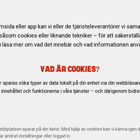
sida eller app kan vi eller de tjänsteleverantörer vi sa
 såsom cookies eller liknande tekniker – för att säkerstäl
 läsa mer om vad det innebär och vad informationen använ
VAD ÄR COOKIES?
 sparas olika typer av data lokalt på din enhet via din webbläsa
nnehållet och funktionerna i våra tjänster – och därigenom bidra t
webbplatsen sparar på din dator. Med hjälp av cookien kan vi känna igen
ar ändrat inställningar eller loggat in.