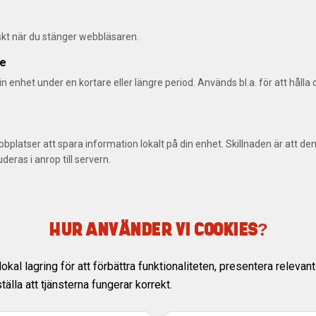
kt när du stänger webbläsaren.
ie
din enhet under en kortare eller längre period. Används bl.a. för att hålla
bbplatser att spara information lokalt på din enhet. Skillnaden är att d
deras i anrop till servern.
HUR ANVÄNDER VI COOKIES?
kal lagring för att förbättra funktionaliteten, presentera relevant
älla att tjänsterna fungerar korrekt.