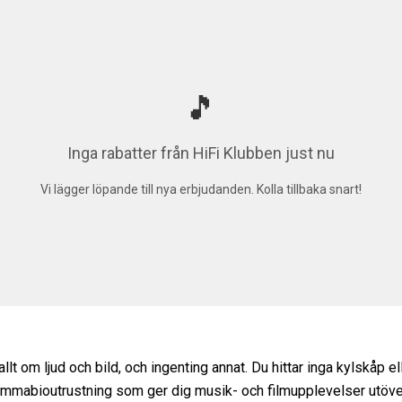
🎵
Inga rabatter från HiFi Klubben just nu
Vi lägger löpande till nya erbjudanden. Kolla tillbaka snart!
lt om ljud och bild, och ingenting annat. Du hittar inga kylskåp el
hemmabioutrustning som ger dig musik- och filmupplevelser utöver