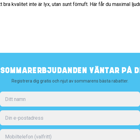
t bra kvalitet inte är lyx, utan sunt förnuft. Här får du maximal lju
️ SOMMARERBJUDANDEN VÄNTAR PÅ DI
Registrera dig gratis och njut av sommarens bästa rabatter.