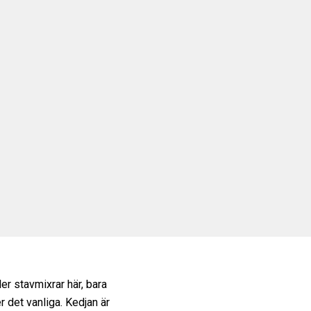
ler stavmixrar här, bara
 det vanliga. Kedjan är