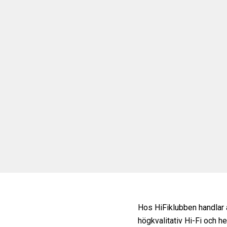
Hos HiFiklubben handlar al
högkvalitativ Hi-Fi och 