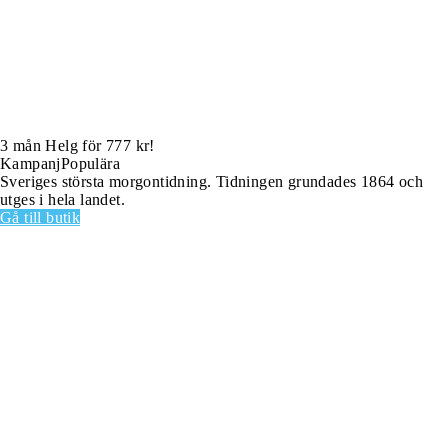
3 mån Helg för 777 kr!
Kampanj
Populära
Sveriges största morgontidning. Tidningen grundades 1864 och
utges i hela landet.
Gå till butik