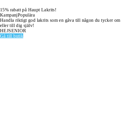
15% rabatt på Haupt Lakrits!
Kampanj
Populära
Handla riktigt god lakrits som en gåva till någon du tycker om
eller till dig själv!
HEJSENIOR
Gå till butik