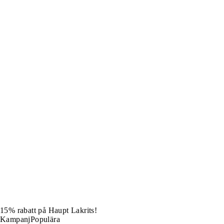
15% rabatt på Haupt Lakrits!
Kampanj
Populära