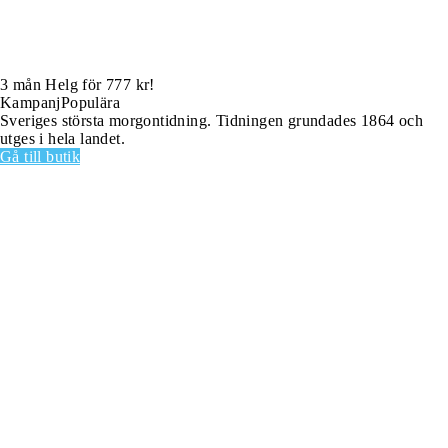
3 mån Helg för 777 kr!
Kampanj
Populära
Sveriges största morgontidning. Tidningen grundades 1864 och
utges i hela landet.
Gå till butik