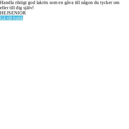
Handla riktigt god lakrits som en gåva till någon du tycker om
eller till dig själv!
HEJSENIOR
Gå till butik