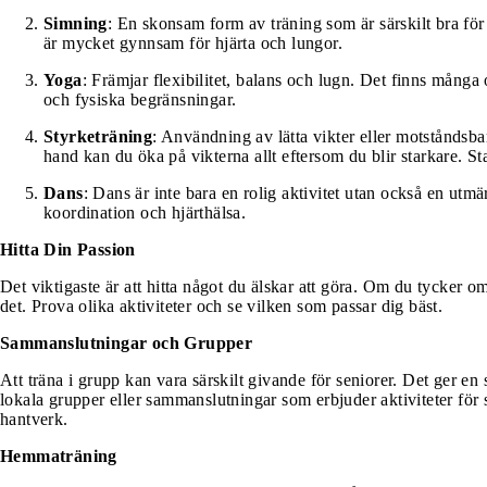
Simning
: En skonsam form av träning som är särskilt bra för
är mycket gynnsam för hjärta och lungor.
Yoga
: Främjar flexibilitet, balans och lugn. Det finns många
och fysiska begränsningar.
Styrketräning
: Användning av lätta vikter eller motståndsba
hand kan du öka på vikterna allt eftersom du blir starkare. S
Dans
: Dans är inte bara en rolig aktivitet utan också en utmä
koordination och hjärthälsa.
Hitta Din Passion
Det viktigaste är att hitta något du älskar att göra. Om du tycker 
det. Prova olika aktiviteter och se vilken som passar dig bäst.
Sammanslutningar och Grupper
Att träna i grupp kan vara särskilt givande för seniorer. Det ger en
lokala grupper eller sammanslutningar som erbjuder aktiviteter för se
hantverk.
Hemmaträning