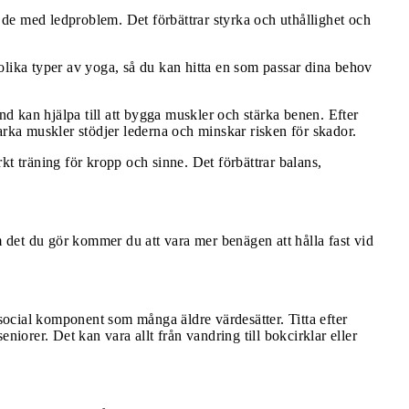
 de med ledproblem. Det förbättrar styrka och uthållighet och
 olika typer av yoga, så du kan hitta en som passar dina behov
nd kan hjälpa till att bygga muskler och stärka benen. Efter
tarka muskler stödjer lederna och minskar risken för skador.
rkt träning för kropp och sinne. Det förbättrar balans,
om det du gör kommer du att vara mer benägen att hålla fast vid
 social komponent som många äldre värdesätter. Titta efter
niorer. Det kan vara allt från vandring till bokcirklar eller