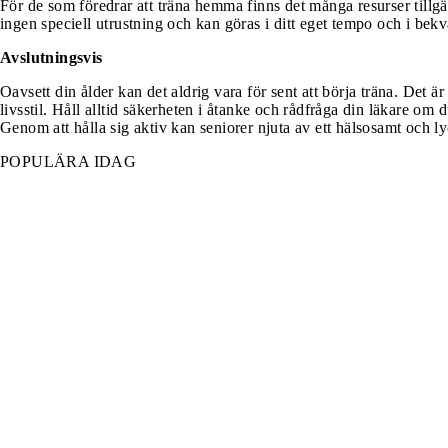
För de som föredrar att träna hemma finns det många resurser tillg
ingen speciell utrustning och kan göras i ditt eget tempo och i bek
Avslutningsvis
Oavsett din ålder kan det aldrig vara för sent att börja träna. Det ä
livsstil. Håll alltid säkerheten i åtanke och rådfråga din läkare om 
Genom att hålla sig aktiv kan seniorer njuta av ett hälsosamt och lyc
POPULÄRA IDAG