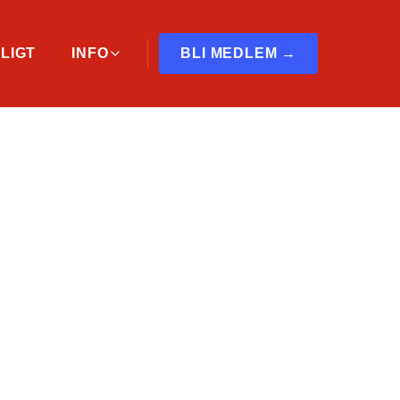
LIGT
INFO
BLI MEDLEM →