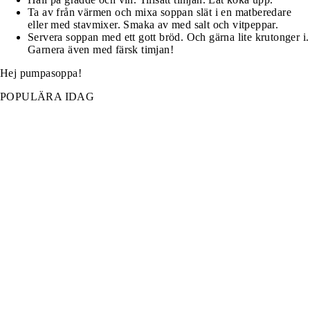
Ta av från värmen och mixa soppan slät i en matberedare
eller med stavmixer. Smaka av med salt och vitpeppar.
Servera soppan med ett gott bröd. Och gärna lite krutonger i.
Garnera även med färsk timjan!
Hej pumpasoppa!
POPULÄRA IDAG