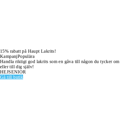
15% rabatt på Haupt Lakrits!
Kampanj
Populära
Handla riktigt god lakrits som en gåva till någon du tycker om
eller till dig själv!
HEJSENIOR
Gå till butik