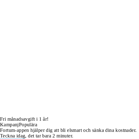
Fri månadsavgift i 1 år!
Kampanj
Populära
Fortum-appen hjälper dig att bli elsmart och sänka dina kostnader.
Teckna idag, det tar bara 2 minuter.