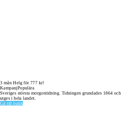
3 mån Helg för 777 kr!
Kampanj
Populära
Sveriges största morgontidning. Tidningen grundades 1864 och
utges i hela landet.
Gå till butik