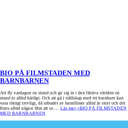
BIO PÅ FILMSTADEN MED
BARNBARNEN
Att fly vardagen en stund och ge sig in i den fiktiva världen en
stund är alltid härligt. Och att gå i ställskap med ett barnbarn kan
vara riktigt trevligt, då utbudet av barnfilmer alltid är stort och det
finns alltid någon film att se.…
Läs mer »
BIO PÅ FILMSTADEN
MED BARNBARNEN