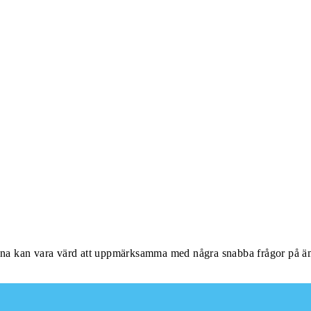
nna kan vara värd att uppmärksamma med några snabba frågor på äm