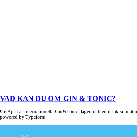
VAD KAN DU OM GIN & TONIC?
9:e April är internationella Gin&Tonic dagen och en drink som de
powered by Typeform