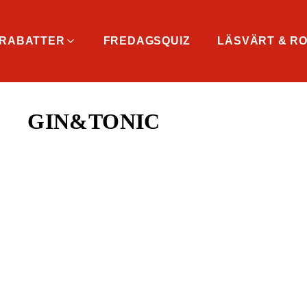
RABATTER
FREDAGSQUIZ
LÄSVÄRT & RO
GIN&TONIC