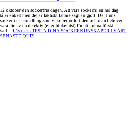
12 oktober-den sockerfria dagen. Att vara sockerfri en hel dag
låter enkelt men det är faktiskt lättare sagt än gjort. Det finns
socker i nästan allting som vi köper nuförtiden och man behöver
vara lite av en detektiv (eller biokemist) för att kunna förstå
vad…
Läs mer »
TESTA DINA SOCKERKUNSKAPER I VÅRT
SENASTE QUIZ!