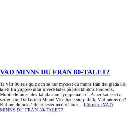
VAD MINNS DU FRÅN 80-TALET?
Ta vårt 80-tals quiz och se hur mycket du minns från det glada 80-
talet! En yuppiekultur utvecklades på Stockholms fondbörs.
Mobiltelefoner blev kända som “yuppienallar”. Amerikanska tv-
serier som Dallas och Miami Vice hade storpublik. Vad minns du?
Kul om du också delar testet med vänner…
Läs mer »
VAD
MINNS DU FRÅN 80-TALET?