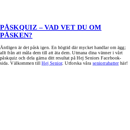
PÅSKQUIZ – VAD VET DU OM
PÅSKEN?
Äntligen är det påsk igen. En högtid där mycket handlar om ägg;
allt från att måla dem till att äta dem. Utmana dina vänner i vårt
påskquiz och dela gärna ditt resultat på Hej Seniors Facebook-
sida. Välkommen till
Hej Senior
. Utforska våra
seniorrabatter
här!