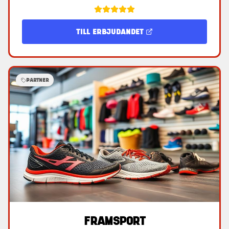
TILL ERBJUDANDET
PARTNER
FRAMSPORT