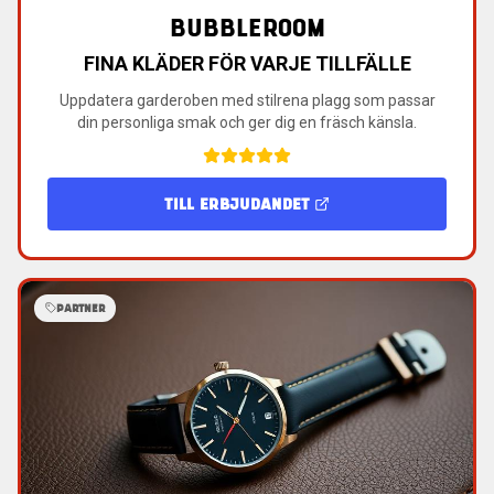
BUBBLEROOM
FINA KLÄDER FÖR VARJE TILLFÄLLE
Uppdatera garderoben med stilrena plagg som passar
din personliga smak och ger dig en fräsch känsla.
TILL ERBJUDANDET
PARTNER