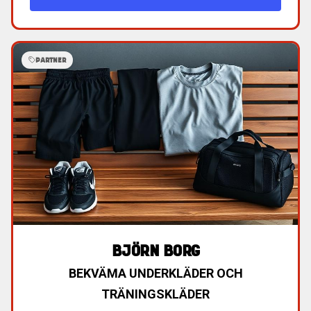
PARTNER
BJÖRN BORG
BEKVÄMA UNDERKLÄDER OCH
TRÄNINGSKLÄDER