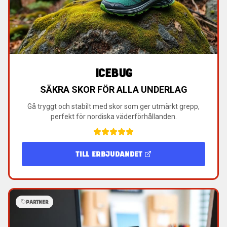
ICEBUG
SÄKRA SKOR FÖR ALLA UNDERLAG
Gå tryggt och stabilt med skor som ger utmärkt grepp,
perfekt för nordiska väderförhållanden.
TILL ERBJUDANDET
PARTNER