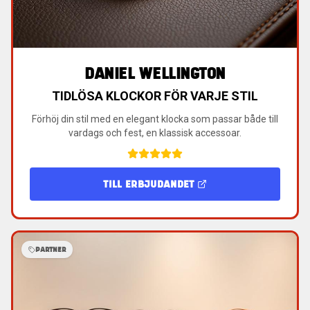
DANIEL WELLINGTON
TIDLÖSA KLOCKOR FÖR VARJE STIL
Förhöj din stil med en elegant klocka som passar både till
vardags och fest, en klassisk accessoar.
TILL ERBJUDANDET
PARTNER