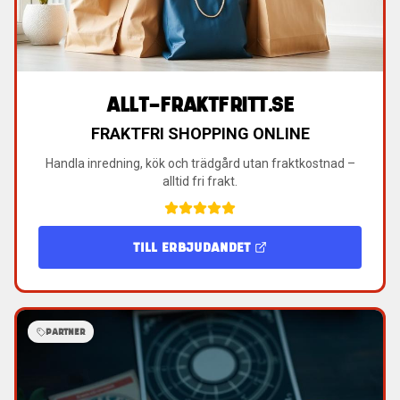
ALLT-FRAKTFRITT.SE
FRAKTFRI SHOPPING ONLINE
Handla inredning, kök och trädgård utan fraktkostnad –
alltid fri frakt.
TILL ERBJUDANDET
PARTNER