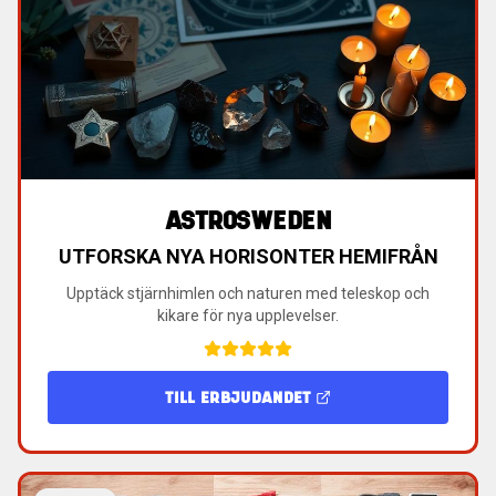
ASTROSWEDEN
UTFORSKA NYA HORISONTER HEMIFRÅN
Upptäck stjärnhimlen och naturen med teleskop och
kikare för nya upplevelser.
TILL ERBJUDANDET