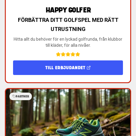
HAPPY GOLFER
FÖRBÄTTRA DITT GOLFSPEL MED RÄTT
UTRUSTNING
Hitta allt du behöver för en lyckad golfrunda, från klubbor
till kläder, för alla nivåer.
TILL ERBJUDANDET
PARTNER