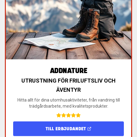
ADDNATURE
UTRUSTNING FÖR FRILUFTSLIV OCH
ÄVENTYR
Hitta allt för dina utomhusaktiviteter, från vandring till
trädgårdsarbete, med kvalitetsprodukter.
TILL ERBJUDANDET