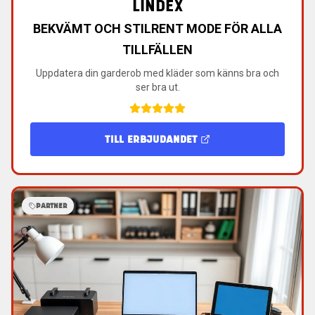
LINDEX
BEKVÄMT OCH STILRENT MODE FÖR ALLA
TILLFÄLLEN
Uppdatera din garderob med kläder som känns bra och
ser bra ut.
TILL ERBJUDANDET
PARTNER