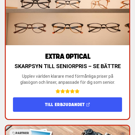
EXTRA OPTICAL
SKARPSYN TILL SENIORPRIS – SE BÄTTRE
Upplev världen klarare med förmånliga priser på
glasögon och linser, anpassade för dig som senior.
TILL ERBJUDANDET
PARTNER