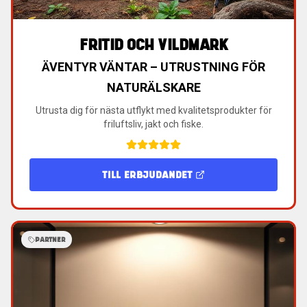
FRITID OCH VILDMARK
ÄVENTYR VÄNTAR – UTRUSTNING FÖR
NATURÄLSKARE
Utrusta dig för nästa utflykt med kvalitetsprodukter för
friluftsliv, jakt och fiske.
TILL ERBJUDANDET
PARTNER