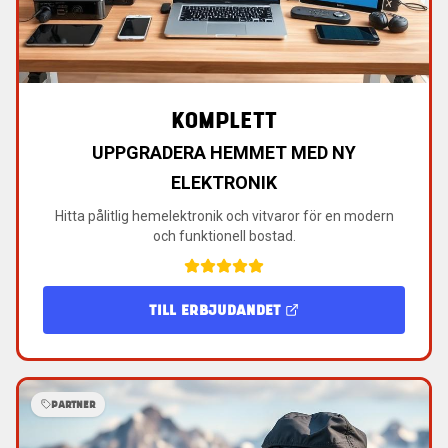
KOMPLETT
UPPGRADERA HEMMET MED NY
ELEKTRONIK
Hitta pålitlig hemelektronik och vitvaror för en modern
och funktionell bostad.
TILL ERBJUDANDET
PARTNER