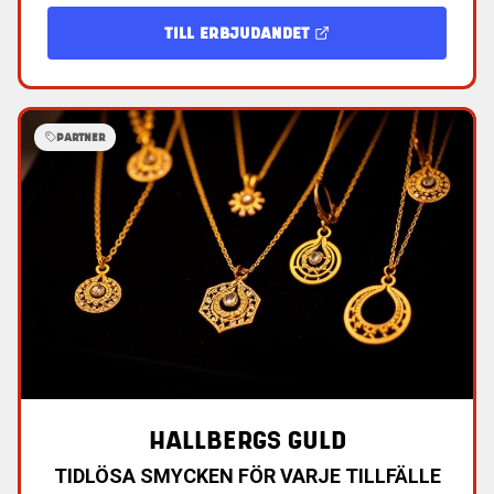
TILL ERBJUDANDET
PARTNER
HALLBERGS GULD
TIDLÖSA SMYCKEN FÖR VARJE TILLFÄLLE