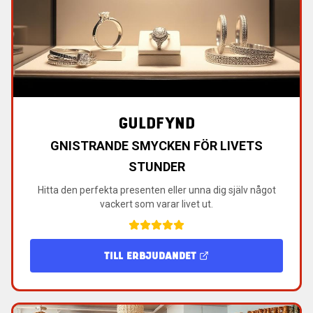
GULDFYND
GNISTRANDE SMYCKEN FÖR LIVETS
STUNDER
Hitta den perfekta presenten eller unna dig själv något
vackert som varar livet ut.
TILL ERBJUDANDET