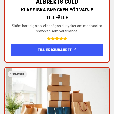
ALBREKTS GULD
KLASSISKA SMYCKEN FÖR VARJE
TILLFÄLLE
Skäm bort dig själv eller någon du tycker om med vackra
smycken som varar länge.
TILL ERBJUDANDET
PARTNER