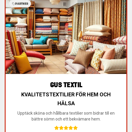
PARTNER
GUS TEXTIL
KVALITETSTEXTILIER FÖR HEM OCH
HÄLSA
Upptäck sköna och hållbara textilier som bidrar till en
bättre sömn och ett bekvämare hem.