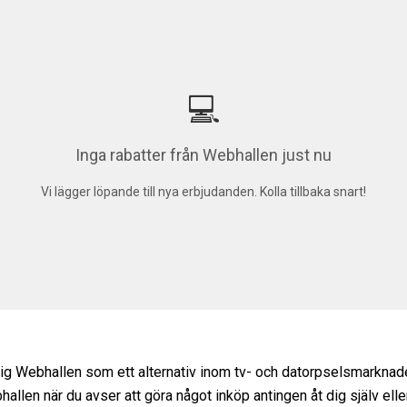
💻
Inga rabatter från Webhallen just nu
Vi lägger löpande till nya erbjudanden. Kolla tillbaka snart!
g Webhallen som ett alternativ inom tv- och datorpselsmarknad
llen när du avser att göra något inköp antingen åt dig själv eller