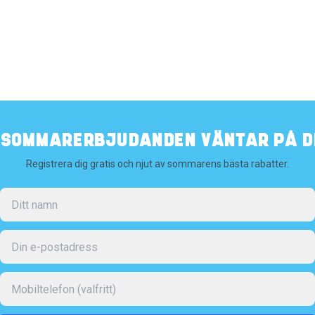
️ SOMMARERBJUDANDEN VÄNTAR PÅ DI
Registrera dig gratis och njut av sommarens bästa rabatter.