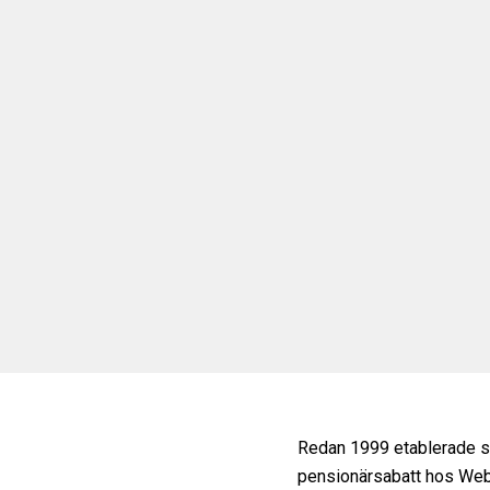
Redan 1999 etablerade si
pensionärsabatt hos Webha