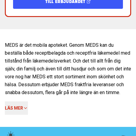
TILL ERBJUDANDET
MEDS är det mobila apoteket. Genom MEDS kan du
beställa både receptbelagda och receptfria läkemedel med
tillstånd från läkemedelsverket. Och det till allt från dig
själv, din familj och även till ditt husdjur och som om det inte
vore nog har MEDS ett stort sortiment inom skönhet och
hälsa. Dessutom erbjuder MEDS fraktfria leveranser och
snabba dessutom, flera går på inte längre än en timme.
LÄS MER
☀️