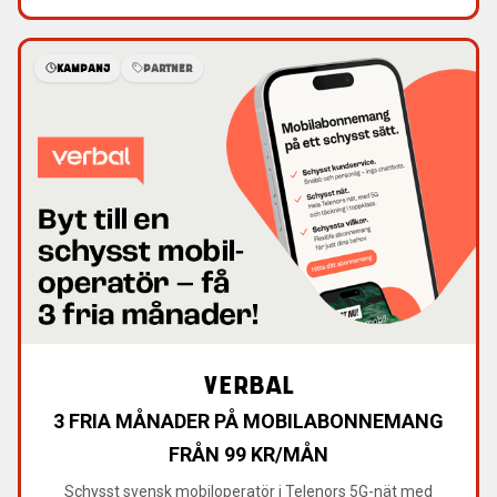
KAMPANJ
PARTNER
VERBAL
3 FRIA MÅNADER PÅ MOBILABONNEMANG
FRÅN 99 KR/MÅN
Schysst svensk mobiloperatör i Telenors 5G-nät med