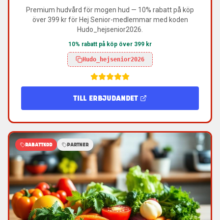
Premium hudvård för mogen hud — 10% rabatt på köp
över 399 kr för Hej Senior-medlemmar med koden
Hudo_hejsenior2026.
10% rabatt på köp över 399 kr
Hudo_hejsenior2026
TILL ERBJUDANDET
RABATTKOD
PARTNER