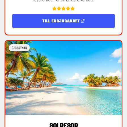
TILL ERBJUDANDET
PARTNER
SOLRESOR