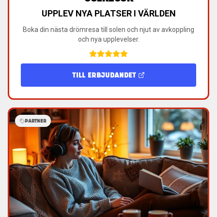
UPPLEV NYA PLATSER I VÄRLDEN
Boka din nästa drömresa till solen och njut av avkoppling
och nya upplevelser.
TILL ERBJUDANDET
PARTNER