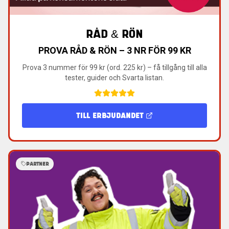
RÅD & RÖN
PROVA RÅD & RÖN – 3 NR FÖR 99 KR
Prova 3 nummer för 99 kr (ord. 225 kr) – få tillgång till alla
tester, guider och Svarta listan.
TILL ERBJUDANDET
PARTNER