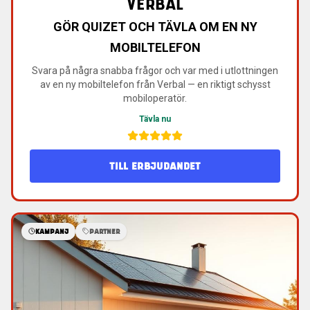
VERBAL
GÖR QUIZET OCH TÄVLA OM EN NY
MOBILTELEFON
Svara på några snabba frågor och var med i utlottningen
av en ny mobiltelefon från Verbal — en riktigt schysst
mobiloperatör.
Tävla nu
TILL ERBJUDANDET
KAMPANJ
PARTNER