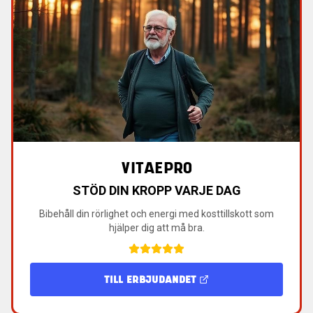
VITAEPRO
STÖD DIN KROPP VARJE DAG
Bibehåll din rörlighet och energi med kosttillskott som
hjälper dig att må bra.
TILL ERBJUDANDET