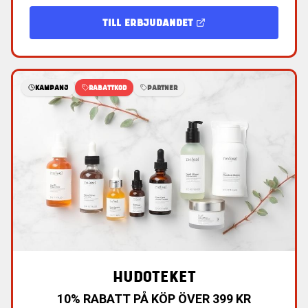
TILL ERBJUDANDET
KAMPANJ
RABATTKOD
PARTNER
HUDOTEKET
10% RABATT PÅ KÖP ÖVER 399 KR