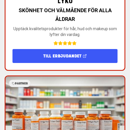
LYKO
SKÖNHET OCH VÄLMÅENDE FÖR ALLA
ÅLDRAR
Upptäck kvalitetsprodukter för hår, hud och makeup som
lyfter din vardag.
TILL ERBJUDANDET
PARTNER