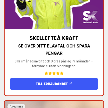
SKELLEFTEÅ KRAFT
SE ÖVER DITT ELAVTAL OCH SPARA
PENGAR
0 kr i månadsavgift och 0 öres påslag i 9 månader —
förnybar el utan bindningstid.
TILL ERBJUDANDET
PARTNER