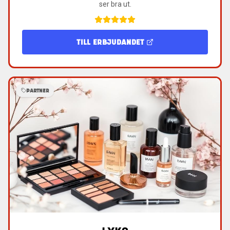
ser bra ut.
TILL ERBJUDANDET
PARTNER