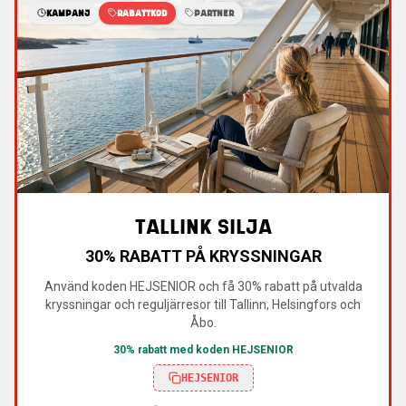
KAMPANJ
RABATTKOD
PARTNER
TALLINK SILJA
30% RABATT PÅ KRYSSNINGAR
Använd koden HEJSENIOR och få 30% rabatt på utvalda
kryssningar och reguljärresor till Tallinn, Helsingfors och
Åbo.
30% rabatt med koden HEJSENIOR
HEJSENIOR