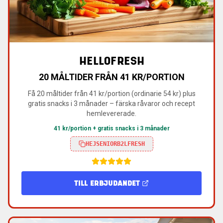
HELLOFRESH
20 MÅLTIDER FRÅN 41 KR/PORTION
Få 20 måltider från 41 kr/portion (ordinarie 54 kr) plus
gratis snacks i 3 månader – färska råvaror och recept
hemlevererade.
41 kr/portion + gratis snacks i 3 månader
HEJSENIORB2LFRESH
TILL ERBJUDANDET