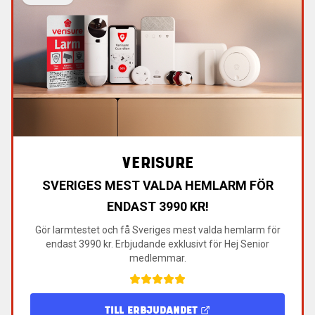
VERISURE
SVERIGES MEST VALDA HEMLARM FÖR
ENDAST 3990 KR!
Gör larmtestet och få Sveriges mest valda hemlarm för
endast 3990 kr. Erbjudande exklusivt för Hej Senior
medlemmar.
TILL ERBJUDANDET