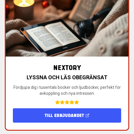
NEXTORY
LYSSNA OCH LÄS OBEGRÄNSAT
Fördjupa dig i tusentals böcker och ljudböcker, perfekt för
avkoppling och nya intressen.
TILL ERBJUDANDET