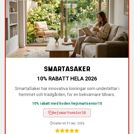
SMARTASAKER
10% RABATT HELA 2026
SmartaSaker har innovativa lösningar som underlättar i
hemmet och trädgården, för en bekvämare tillvaro.
10% rabatt med koden hejsmartsenior10
hejsmartsenior10
Gäller till
31 dec. 2026