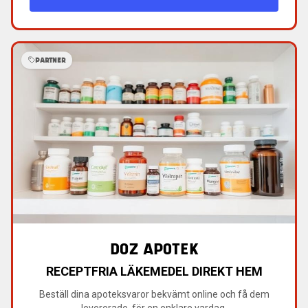
PARTNER
DOZ APOTEK
RECEPTFRIA LÄKEMEDEL DIREKT HEM
Beställ dina apoteksvaror bekvämt online och få dem
levererade, för en enklare vardag.