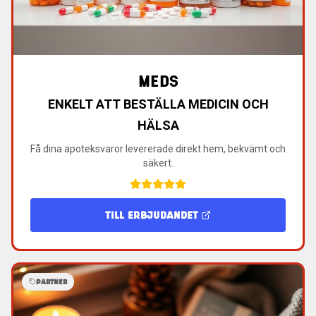
MEDS
ENKELT ATT BESTÄLLA MEDICIN OCH
HÄLSA
Få dina apoteksvaror levererade direkt hem, bekvämt och
säkert.
TILL ERBJUDANDET
PARTNER