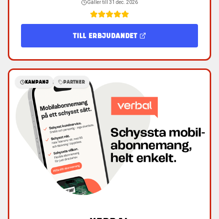
Gäller till
31 dec. 2026
TILL ERBJUDANDET
KAMPANJ
PARTNER