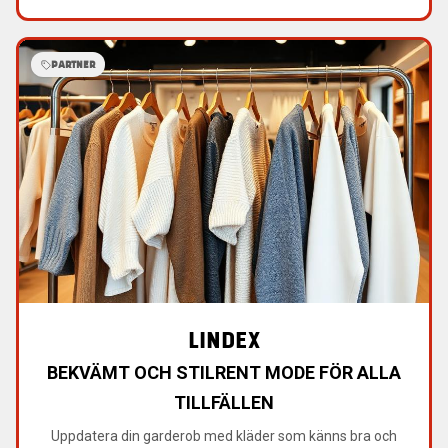
PARTNER
LINDEX
BEKVÄMT OCH STILRENT MODE FÖR ALLA
TILLFÄLLEN
Uppdatera din garderob med kläder som känns bra och