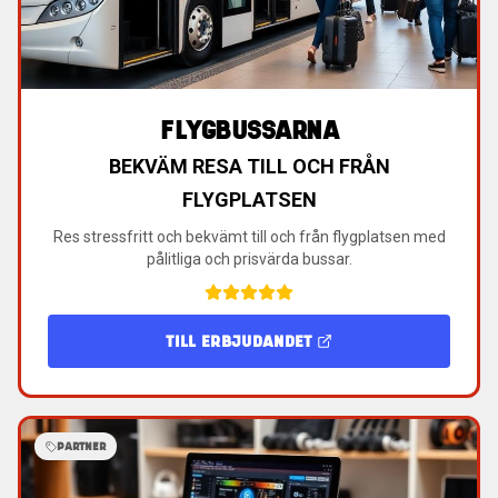
FLYGBUSSARNA
BEKVÄM RESA TILL OCH FRÅN
FLYGPLATSEN
Res stressfritt och bekvämt till och från flygplatsen med
pålitliga och prisvärda bussar.
TILL ERBJUDANDET
PARTNER