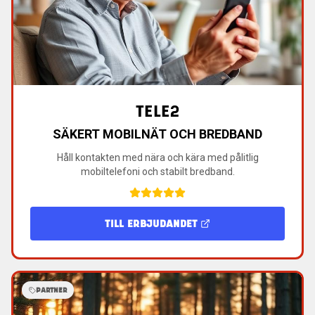
TELE2
SÄKERT MOBILNÄT OCH BREDBAND
Håll kontakten med nära och kära med pålitlig
mobiltelefoni och stabilt bredband.
TILL ERBJUDANDET
PARTNER