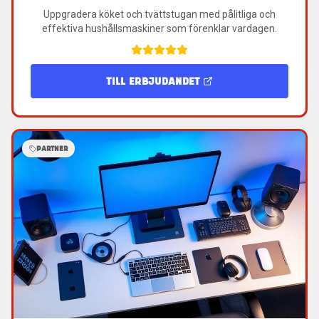
Uppgradera köket och tvättstugan med pålitliga och
effektiva hushållsmaskiner som förenklar vardagen.
TILL ERBJUDANDET
PARTNER