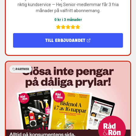
riktig kundservice — Hej Senior-medlemmar får 3 fria
månader på valfritt abonnemang.
0 kr i 3 månader
TILL ERBJUDANDET
PARTNER