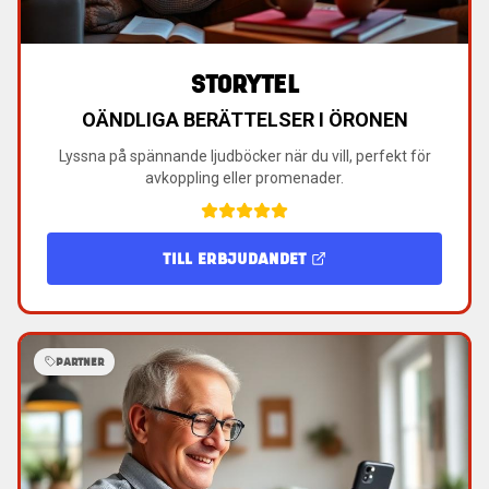
STORYTEL
OÄNDLIGA BERÄTTELSER I ÖRONEN
Lyssna på spännande ljudböcker när du vill, perfekt för
avkoppling eller promenader.
TILL ERBJUDANDET
PARTNER